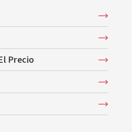
dio de Einstein!
El Precio