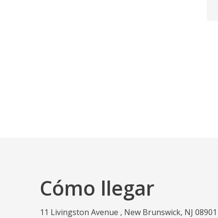
Cómo llegar
11 Livingston Avenue , New Brunswick, NJ 08901