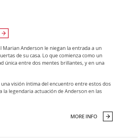
l Marian Anderson le niegan la entrada a un
s puertas de su casa. Lo que comienza como un
d única entre dos mentes brillantes, y en una
 una visión íntima del encuentro entre estos dos
a la legendaria actuación de Anderson en las
MORE INFO