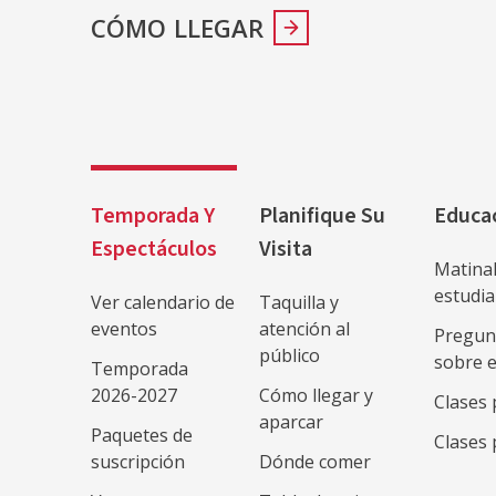
CÓMO LLEGAR
Temporada Y
Planifique Su
Educa
Espectáculos
Visita
Matina
estudi
Ver calendario de
Taquilla y
eventos
atención al
Pregun
público
sobre 
Temporada
2026-2027
Cómo llegar y
Clases 
aparcar
Paquetes de
Clases 
suscripción
Dónde comer