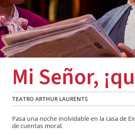
Mi Señor, ¡q
TEATRO ARTHUR LAURENTS
Pasa una noche inolvidable en la casa de Ei
de cuentas moral.