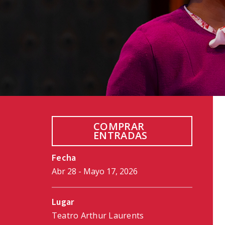
COMPRAR
ENTRADAS
Fecha
Abr
28
-
Mayo
17
, 2026
Lugar
Teatro Arthur Laurents