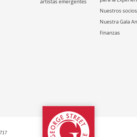
artistas emergentes
Nuestros socios
Nuestra Gala An
Finanzas
George Street Pla
7717