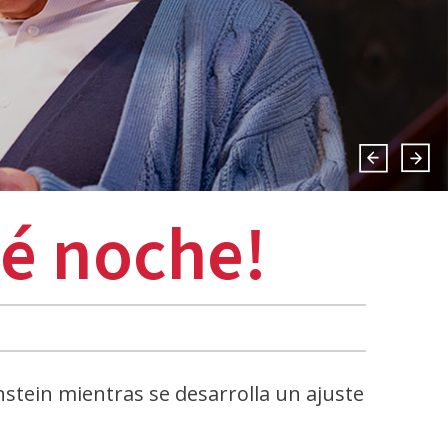
ué noche!
nstein mientras se desarrolla un ajuste