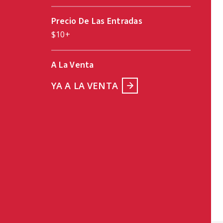
Precio De Las Entradas
$10+
A La Venta
YA A LA VENTA