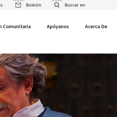
yhouse
os
Boletín
Buscar en
ón Comunitaria
Apóyanos
Acerca De