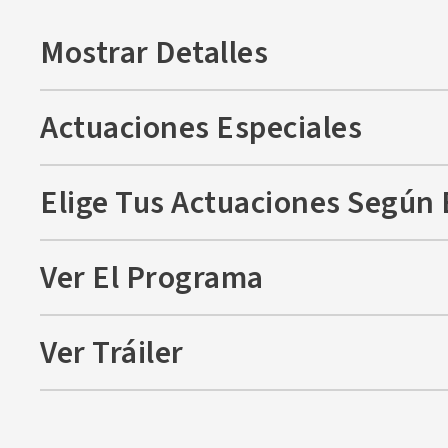
Mostrar Detalles
¡Llenamos 245 estanterías en el estu
Actuaciones Especiales
Elige Tus Actuaciones Según 
Ver El Programa
Ver Tráiler