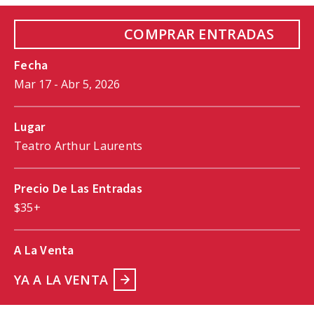
COMPRAR ENTRADAS
Fecha
Mar
17
-
Abr
5
, 2026
Lugar
Teatro Arthur Laurents
Precio De Las Entradas
$35+
A La Venta
YA A LA VENTA