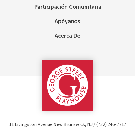
Participación Comunitaria
Apóyanos
Acerca De
George Street Pla
11 Livingston Avenue New Brunswick, NJ / (732) 246-7717